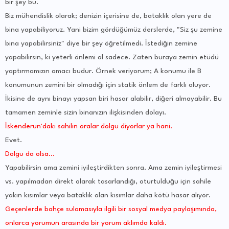
bir şey bu.
Biz mühendislik olarak; denizin içerisine de, bataklık olan yere de
bina yapabiliyoruz. Yani bizim gördüğümüz derslerde, "Siz şu zemine
bina yapabilirsiniz" diye bir şey öğretilmedi. İstediğin zemine
yapabilirsin, ki yeterli önlemi al sadece. Zaten buraya zemin etüdü
yaptırmamızın amacı budur. Örnek veriyorum; A konumu ile B
konumunun zemini bir olmadığı için statik önlem de farklı oluyor.
İkisine de aynı binayı yapsan biri hasar alabilir, diğeri almayabilir. Bu
tamamen zeminle sizin binanızın ilişkisinden dolayı.
İskenderun'daki sahilin oralar dolgu diyorlar ya hani.
Evet.
Dolgu da olsa...
Yapabilirsin ama zemini iyileştirdikten sonra. Ama zemin iyileştirmesi
vs. yapılmadan direkt olarak tasarlandığı, oturtulduğu için sahile
yakın kısımlar veya bataklık olan kısımlar daha kötü hasar alıyor.
Geçenlerde bahçe sulamasıyla ilgili bir sosyal medya paylaşımında,
onlarca yorumun arasında bir yorum aklımda kaldı.