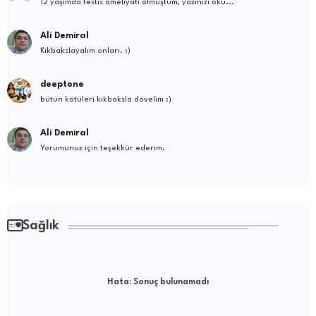
12 yaşımda testis ameliyatı olmuştum, yazınızı oku...
Ali Demiral
Kikbakslayalım onları. :)
deeptone
bütün kötüleri kikbaksla dövelim :)
Ali Demiral
Yorumunuz için teşekkür ederim.
Sağlık
Hata:
Sonuç bulunamadı