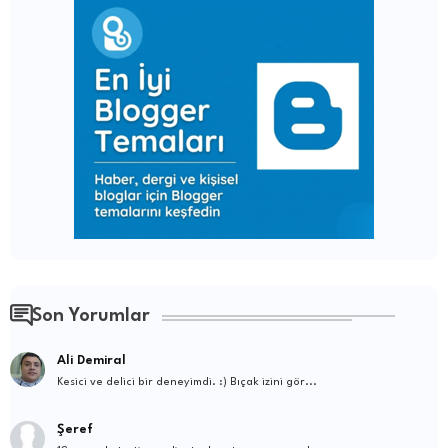
Son Yorumlar
Ali Demiral
Kesici ve delici bir deneyimdi. :) Bıçak izini gör...
Şeref