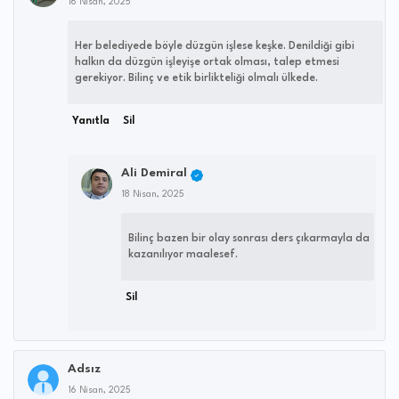
16 Nisan, 2025
Her belediyede böyle düzgün işlese keşke. Denildiği gibi
halkın da düzgün işleyişe ortak olması, talep etmesi
gerekiyor. Bilinç ve etik birlikteliği olmalı ülkede.
Yanıtla
Sil
Ali Demiral
18 Nisan, 2025
Bilinç bazen bir olay sonrası ders çıkarmayla da
kazanılıyor maalesef.
Sil
Adsız
16 Nisan, 2025