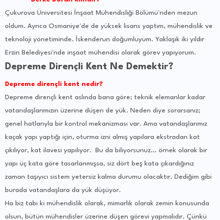
Çukurova Üniversitesi İnşaat Mühendisliği Bölümü'nden mezun
oldum. Ayrıca Osmaniye'de de yüksek lisans yaptım, mühendislik ve
teknoloji yönetiminde. İskenderun doğumluyum. Yaklaşık iki yıldır
Erzin Belediyesi'nde inşaat mühendisi olarak görev yapıyorum.
Depreme Dirençli Kent Ne Demektir?
Depreme dirençli kent nedir?
Depreme dirençli kent aslında bana göre; teknik elemanlar kadar
vatandaşlarımızın üzerine düşen de yük. Neden diye sorarsanız;
genel hatlarıyla bir kontrol mekanizması var. Ama vatandaşlarımız
kaçak yapı yaptığı için, oturma izni almış yapılara ekstradan kat
çıkılıyor, kat ilavesi yapılıyor. Bu da biliyorsunuz... örnek olarak bir
yapı üç kata göre tasarlanmışsa, siz dört beş kata çıkardığınız
zaman taşıyıcı sistem yetersiz kalma durumu olacaktır. Dediğim gibi
burada vatandaşlara da yük düşüyor.
Ha biz tabi ki mühendislik olarak, mimarlık olarak zemin konusunda
olsun, bütün mühendisler üzerine düşen görevi yapmalıdır. Çünkü