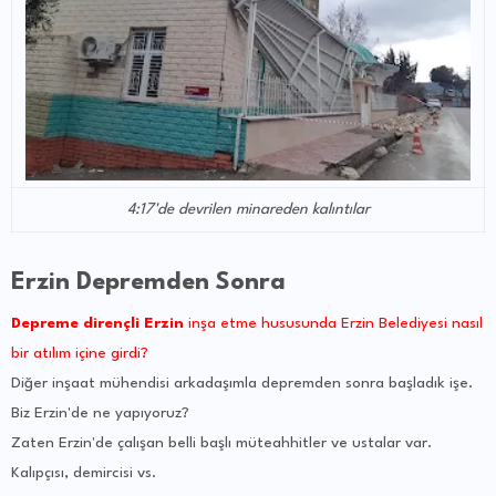
4:17'de devrilen minareden kalıntılar
Erzin Depremden Sonra
Depreme dirençli Erzin
inşa etme hususunda Erzin Belediyesi nasıl
bir atılım içine girdi?
Diğer inşaat mühendisi arkadaşımla depremden sonra başladık işe.
Biz Erzin'de ne yapıyoruz?
Zaten Erzin'de çalışan belli başlı müteahhitler ve ustalar var.
Kalıpçısı, demircisi vs.