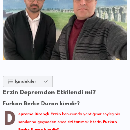
İçindekiler
Erzin Depremden Etkilendi mi?
Furkan Berke Duran kimdir?
D
epreme Dirençli Erzin
konusunda yaptığımız söyleşinin
sorularına geçmeden önce sizi tanımak isteriz.
Furkan
Berke Duran kimdir?