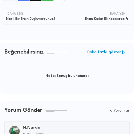
DAHA ESKI
DAHA YENI
Nasıl Bir Erzin Düşlüyorsunuz?
Erzin Kadın Eli Kooperatifi
Beğenebilirsiniz
Daha fazla göster
Hata:
Sonuç bulunamadı
Yorum Gönder
6 Yorumlar
N.Narda