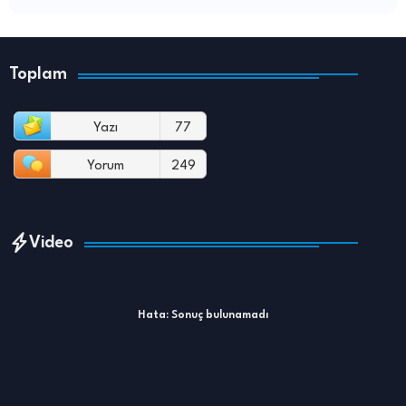
Toplam
Yazı
77
Yorum
249
Video
Hata:
Sonuç bulunamadı