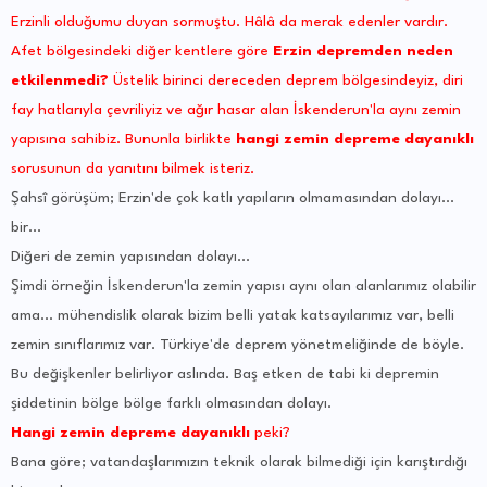
Erzinli olduğumu duyan sormuştu. Hâlâ da merak edenler vardır.
Afet bölgesindeki diğer kentlere göre
Erzin depremden neden
etkilenmedi?
Üstelik birinci dereceden deprem bölgesindeyiz, diri
fay hatlarıyla çevriliyiz ve ağır hasar alan İskenderun'la aynı zemin
yapısına sahibiz. Bununla birlikte
hangi zemin depreme dayanıklı
sorusunun da yanıtını bilmek isteriz.
Şahsî görüşüm; Erzin'de çok katlı yapıların olmamasından dolayı...
bir...
Diğeri de zemin yapısından dolayı...
Şimdi örneğin İskenderun'la zemin yapısı aynı olan alanlarımız olabilir
ama... mühendislik olarak bizim belli yatak katsayılarımız var, belli
zemin sınıflarımız var. Türkiye'de deprem yönetmeliğinde de böyle.
Bu değişkenler belirliyor aslında. Baş etken de tabi ki depremin
şiddetinin bölge bölge farklı olmasından dolayı.
Hangi zemin depreme dayanıklı
peki?
Bana göre; vatandaşlarımızın teknik olarak bilmediği için karıştırdığı