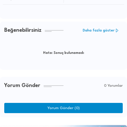
Beğenebilirsiniz
Daha fazla göster
Hata:
Sonuç bulunamadı
Yorum Gönder
0 Yorumlar
Yorum Gönder (0)