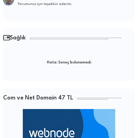
Yorumunuz için teşekkür ederim.
Sağlık
Hata:
Sonuç bulunamadı
Com ve Net Domain 47 TL