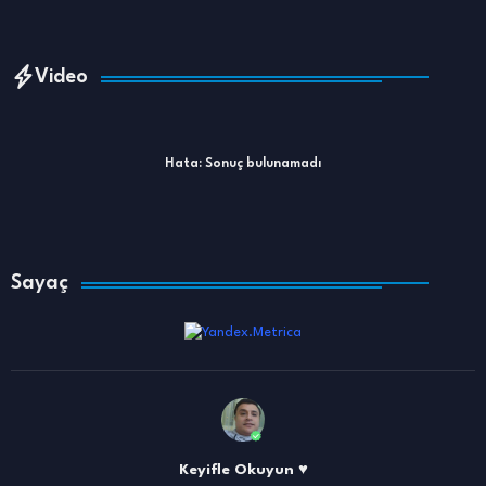
Video
Hata:
Sonuç bulunamadı
Sayaç
Keyifle Okuyun ♥️