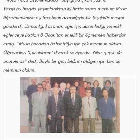
“Musa Hoca Üstüne Kısaca” başlığıyla çıkan yazım.
Yazıyı bu blogda yayımladıktan iki hafta sonra merhum Musa
öğretmenimizin eşi facebook aracılığıyla bir teşekkür mesajı
gönderdi. Uzmanlığı kazanan oğlu için düzenlediği yemekli
eğlenceye katılan 8 Ocak’tan emekli bir öğretmen haberdar
etmiş. “Musa hocadan bahsettiğin için çok memnun oldum.
Öğrencileri ‘Çocuklarım’ diyerek seviyordu. Yıllar geçse de
unutulmaz” dedi. Böyle bir geri bildirim aldığım için ben de
memnun oldum.