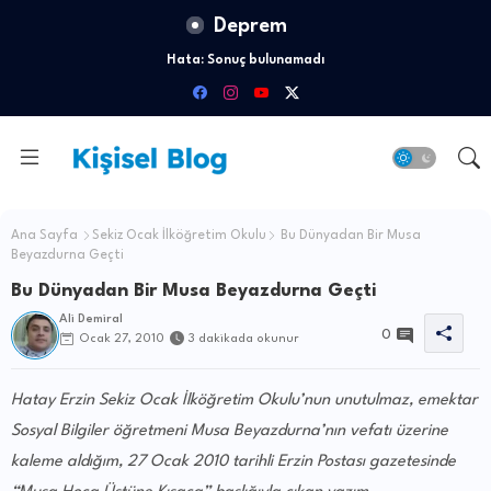
Deprem
Hata:
Sonuç bulunamadı
Ana Sayfa
Sekiz Ocak İlköğretim Okulu
Bu Dünyadan Bir Musa
Beyazdurna Geçti
Bu Dünyadan Bir Musa Beyazdurna Geçti
Ali Demiral
0
Ocak 27, 2010
3 dakikada okunur
Hatay Erzin Sekiz Ocak İlköğretim Okulu’nun unutulmaz, emektar
Sosyal Bilgiler öğretmeni Musa Beyazdurna’nın vefatı üzerine
kaleme aldığım, 27 Ocak 2010 tarihli Erzin Postası gazetesinde