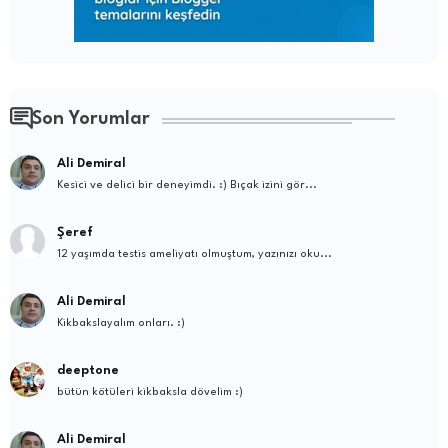
Son Yorumlar
Ali Demiral
Kesici ve delici bir deneyimdi. :) Bıçak izini gör...
Şeref
12 yaşımda testis ameliyatı olmuştum, yazınızı oku...
Ali Demiral
Kikbakslayalım onları. :)
deeptone
bütün kötüleri kikbaksla dövelim :)
Ali Demiral