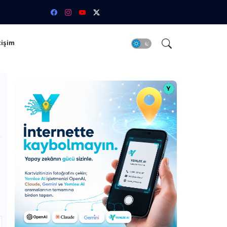
tişim