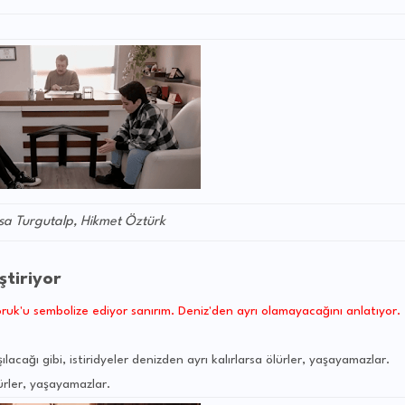
isa Turgutalp, Hikmet Öztürk
ştiriyor
oruk'u sembolize ediyor sanırım. Deniz'den ayrı olamayacağını anlatıyor.
lacağı gibi, istiridyeler denizden ayrı kalırlarsa ölürler, yaşayamazlar.
lürler, yaşayamazlar.