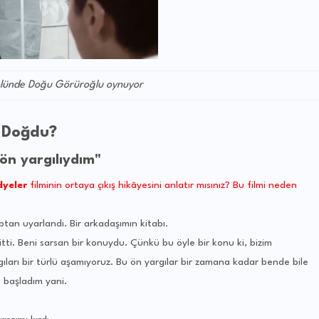
olünde Doğu Görüroğlu oynuyor
l Doğdu?
ön yargılıydım"
dyeler
filminin ortaya çıkış hikâyesini anlatır mısınız? Bu filmi neden
aptan uyarlandı. Bir arkadaşımın kitabı.
ti. Beni sarsan bir konuydu. Çünkü bu öyle bir konu ki, bizim
ıları bir türlü aşamıyoruz. Bu ön yargılar bir zamana kadar bende bile
 başladım yani.