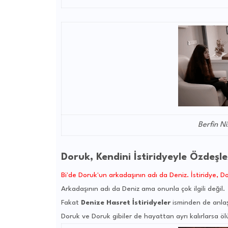
Berfin N
Doruk, Kendini İstiridyeyle Özdeşle
Bi'de Doruk'un arkadaşının adı da Deniz. İstiridye, D
Arkadaşının adı da Deniz ama onunla çok ilgili değil.
Fakat
Denize Hasret İstiridyeler
isminden de anlaşı
Doruk ve Doruk gibiler de hayattan ayrı kalırlarsa ö