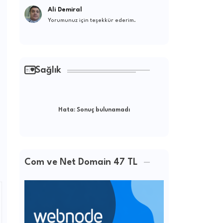
Ali Demiral
Yorumunuz için teşekkür ederim.
Sağlık
Hata:
Sonuç bulunamadı
Com ve Net Domain 47 TL