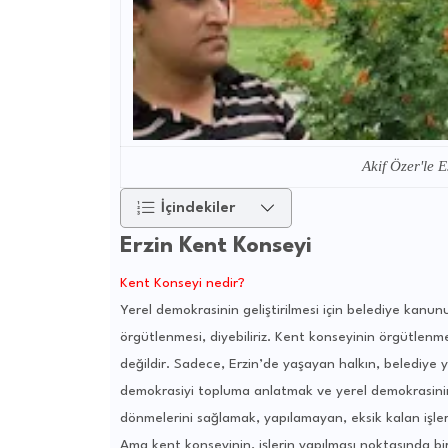
Akif Özer'le E
İçindekiler
Erzin Kent Konseyi
Kent Konseyi nedir?
Yerel demokrasinin geliştirilmesi için belediye kanu
örgütlenmesi, diyebiliriz. Kent konseyinin örgütlenm
değildir. Sadece, Erzin’de yaşayan halkın, belediye y
demokrasiyi topluma anlatmak ve yerel demokrasinin
dönmelerini sağlamak, yapılamayan, eksik kalan işler
Ama kent konseyinin, işlerin yapılması noktasında bir 