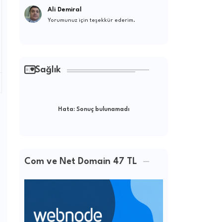
Ali Demiral
Yorumunuz için teşekkür ederim.
Sağlık
Hata:
Sonuç bulunamadı
Com ve Net Domain 47 TL