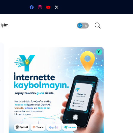
tişim